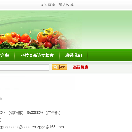
设为首页
加入收藏
重合率
科技查新论文检索
联系我们
高级搜索
5
30927 （编辑部） 65330926（广告部）
部）
gguoguacai@caas.cn zggc@163.com