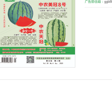
广告部信箱：
ggb8