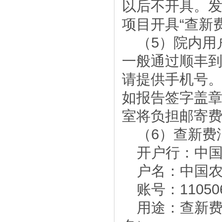
以后不开具。
项目开具“查新费
（5）院内用
一般通过顺丰
请提供手机号
如报告签字盖
室将负担邮寄
（6）查新费
开户行：中
户名：中国
账号：110506
用途：查新费