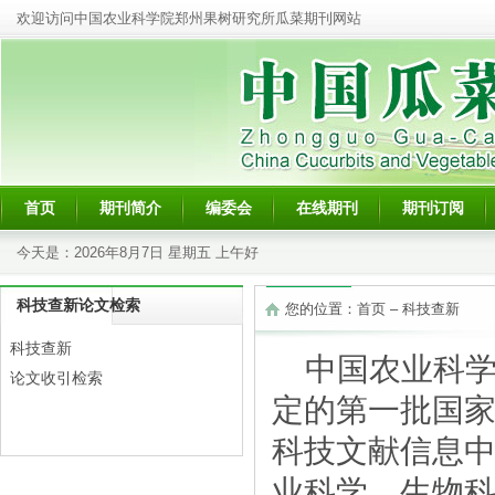
欢迎访问中国农业科学院郑州果树研究所瓜菜期刊网站
首页
期刊简介
编委会
在线期刊
期刊订阅
今天是：
2026年8月7日 星期五 上午好
科技查新论文检索
您的位置：
首页
–
科技查新
科技查新
中国农业科
论文收引检索
定的第一批国
科技文献信息
业科学、生物