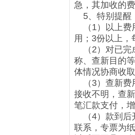
急，其加收的
5、特别提醒
（1）以上费
用；3份以上，
（2）对已完
称、查新目的
体情况协商收
（3）查新费
接收不明，查新
笔汇款支付，增
（4）款到后
联系，专票为纸