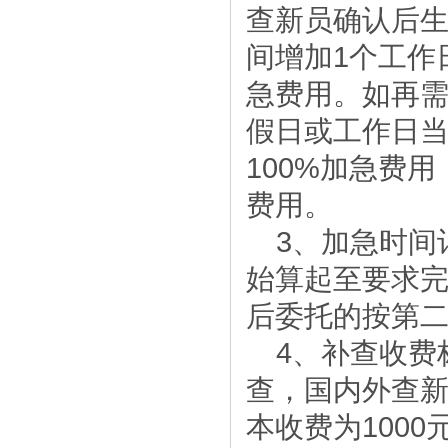
查新员确认后生
间增加1个工作
急费用。如再
假日或工作日当
100%加急费
费用。
3、加急时间
始算起至要求完
后委托的按第
4、补查收费
查，国内外查新
本收费为100