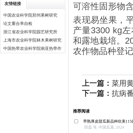
友情链接
可溶性固形物
中国农业科学院郑州果树研究
表现易坐果，
论文重合率自检
产量
3300 kg
左
浙江省农业科学院园艺研究所
和露地栽培。
2
上海市农业科学院林木果树研究
中国热带农业科学院南亚热带作
农
作物品种登
物研究所
上一篇：
菜用
下一篇：
抗病番