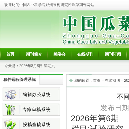
欢迎访问中国农业科学院郑州果树研究所瓜菜期刊网站
首页
期刊简介
编委会
在线期刊
期刊订阅
今天是：
2026年8月8日 星期六
稿件远程管理系统
您的位置：
首页
–
在线期刊
–
2
不
发布日期：2
2026年第6期