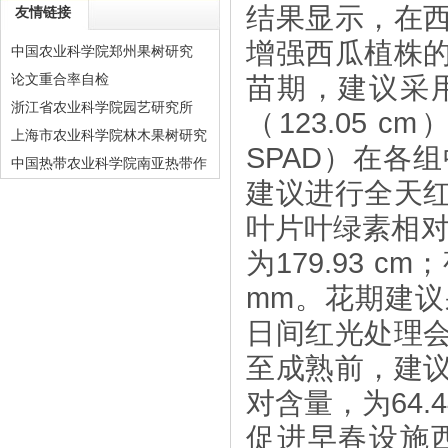
结果显示，在
友情链接
增强西瓜植株
中国农业科学院郑州果树研究
论文重合率自检
苗期，建议采
浙江省农业科学院园艺研究所
（
123.05 cm
上海市农业科学院林木果树研究
SPAD
）在各组
中国热带农业科学院南亚热带作
建议进行全天
物研究所
叶片叶绿素相
为
179.93 cm
；
mm
。花期建议
日间红光处理
至成熟前，建
对含量，为
64.
促进早春设施