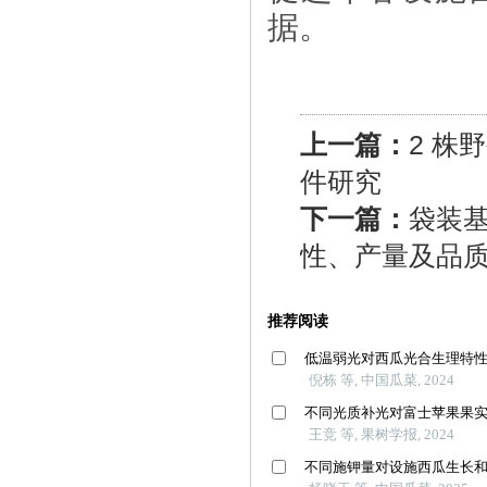
据。
上一篇：
2 株
件研究
下一篇：
袋装
性、产量及品