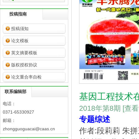
投稿指南
投稿须知
论文模板
英文摘要模板
版权授权协议
论文重合率自检
联系编辑部
基因工程技术
电话：
2018年第8期
[查
0371-65330927
专题综述
邮箱：
zhongguoguacai@caas.cn
作者:段莉莉 朱拼