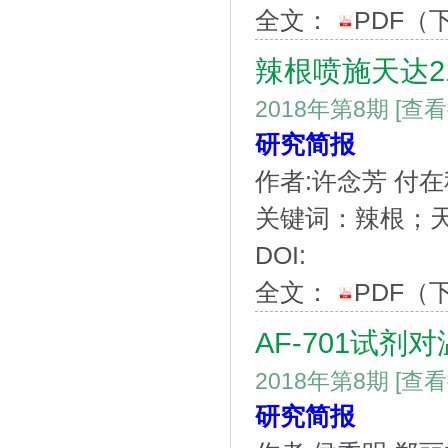
全文：
PDF
（
辣根喷施天达2
2018年第8期
[查
研究简报
作者:许念芳 付在
关键词：辣根；天达2
DOI:
全文：
PDF
（
AF-701试
2018年第8期
[查
研究简报