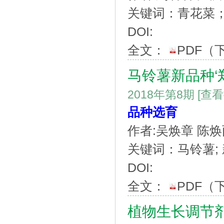
关键词：青花菜；
DOI:
全文：
PDF
（
马铃薯新品种‘
2018年第8期
[查
品种选育
作者:吴焕章 陈焕
关键词：马铃薯; 新
DOI:
全文：
PDF
（
植物生长调节