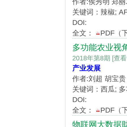
作者:侯秀明 郑丽
关键词：辣椒; AF-
DOI:
全文：
PDF
（
多功能农业视
2018年第8期
[查
产业发展
作者:刘超 胡宝贵
关键词：西瓜; 多功
DOI:
全文：
PDF
（
物联网大数据