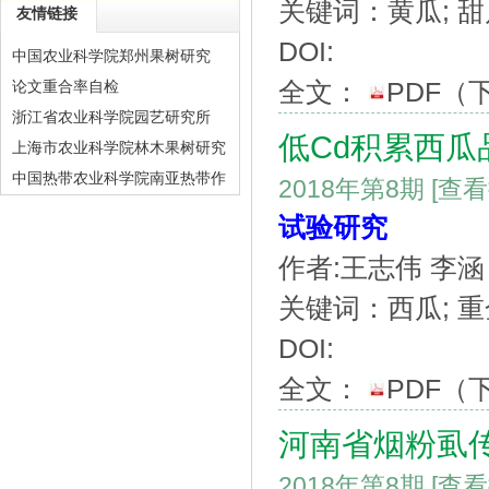
关键词：黄瓜; 甜
友情链接
DOI:
中国农业科学院郑州果树研究
全文：
PDF
（
论文重合率自检
浙江省农业科学院园艺研究所
低Cd积累西瓜
上海市农业科学院林木果树研究
中国热带农业科学院南亚热带作
2018年第8期
[查
物研究所
试验研究
作者:王志伟 李涵
关键词：西瓜; 重金
DOI:
全文：
PDF
（
河南省烟粉虱
2018年第8期
[查