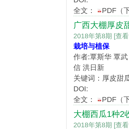
全文：
PDF
（
广西大棚厚皮
2018年第8期
[查
栽培与植保
作者:覃斯华 覃武
信 洪日新
关键词：厚皮甜瓜;
DOI:
全文：
PDF
（
大棚西瓜1种2
2018年第8期
[查