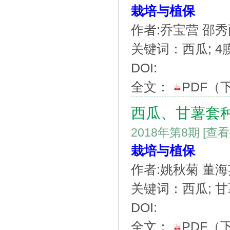
栽培与植保
作者:乔宝营 邵秀
关键词：西瓜; 4膜
DOI:
全文：
PDF
（
西瓜、甘薯套
2018年第8期
[查
栽培与植保
作者:姚秋菊 董海
关键词：西瓜; 甘薯
DOI:
全文：
PDF
（