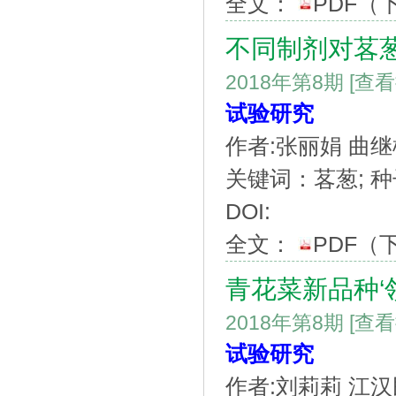
全文：
PDF
（
不同制剂对茖
2018年第8期
[查
试验研究
作者:张丽娟 曲继
关键词：茖葱; 种子
DOI:
全文：
PDF
（
青花菜新品种‘
2018年第8期
[查
试验研究
作者:刘莉莉 江汉