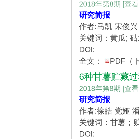
2018年第8期
[查
研究简报
作者:马凯 宋俊兴
关键词：黄瓜; 砧
DOI:
全文：
PDF
（
6种甘薯贮藏过
2018年第8期
[查
研究简报
作者:徐皓 党娅 
关键词：甘薯；
DOI: