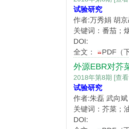
试验研究
作者:万秀娟 胡京
关键词：番茄；
DOI:
全文：
PDF
（
外源EBR对芥
2018年第8期
[查
试验研究
作者:朱磊 武向斌
关键词：芥菜；
DOI: