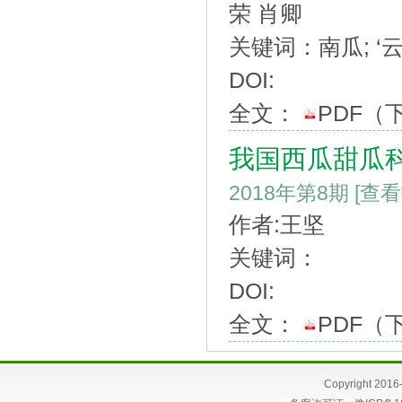
荣 肖卿
关键词：南瓜; ‘云
DOI:
全文：
PDF
（
我国西瓜甜瓜
2018年第8期
[查
作者:王坚
关键词：
DOI:
全文：
PDF
（
Copyright 