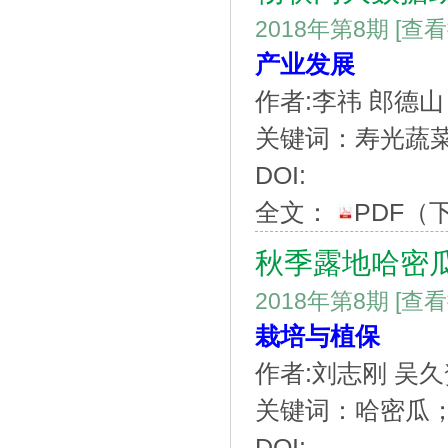
2018年第8期
[查
产业发展
作者:李祎 郎德山
关键词：寿光蔬菜;
DOI:
全文：
PDF
（
秋季露地哈密
2018年第8期
[查
栽培与植保
作者:刘志刚 吴久
关键词：哈密瓜
DOI: