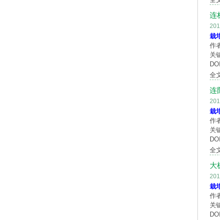
连
20
栽
作
关
DOI
全
连
20
栽
作
关
DOI
全
大
20
栽
作
关
DOI