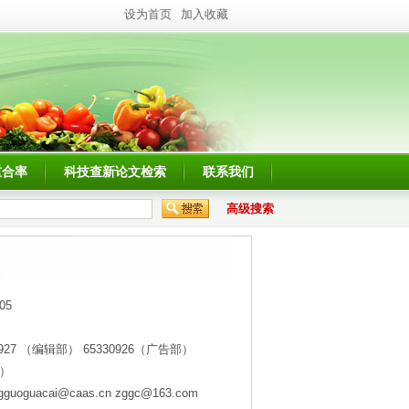
设为首页
加入收藏
重合率
科技查新论文检索
联系我们
高级搜索
-05
30927 （编辑部） 65330926（广告部）
部）
gguoguacai@caas.cn zggc@163.com