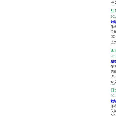
全
甜
20
栽
作
关
DOI
全
闽
20
栽
作
关
DOI
全
日
20
栽
作
关
DOI