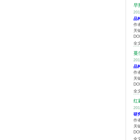
早
20
品
作
关
DOI
全
蔓
20
品
作
关
DOI
全
红
20
研
作
关
DOI
全