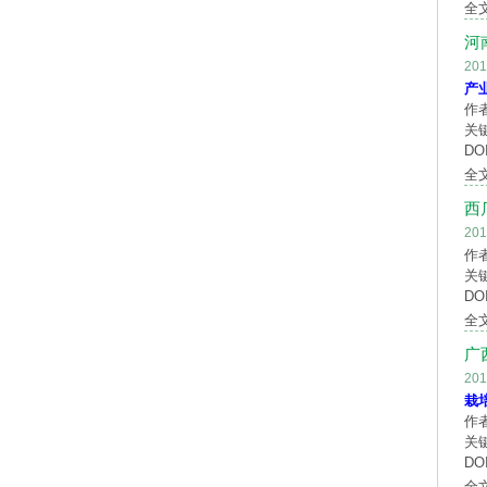
全
河
20
产
作
关
DOI
全
西
20
作
关
DOI
全
广
20
栽
作
关
DOI
全