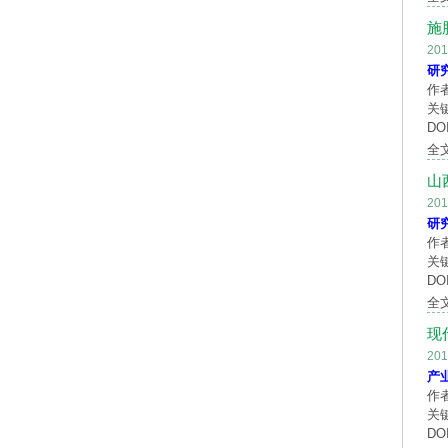
施
20
研
作
关
DOI
全
山
20
研
作
关
DOI
全
现
20
产
作
关
DOI