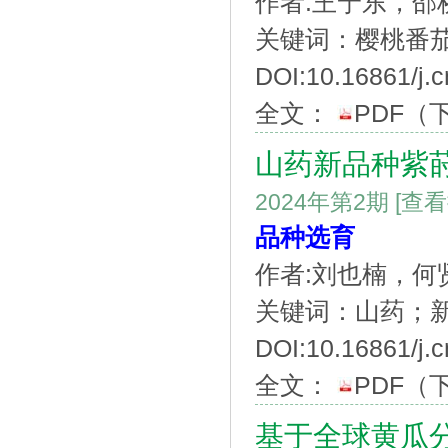
作者:王宁东，
关键词：樱桃番茄
DOI:10.16861/j.
全文：
PDF
（
山药新品种紫莳
2024年第2期
[查
品种选育
作者:刘也楠，
关键词：山药；新
DOI:10.16861/j.
全文：
PDF
（
基于全球黄瓜