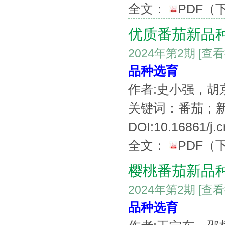
全文：
PDF
（
优质番茄新品种
2024年第2期
[查
品种选育
作者:史小强，
关键词：番茄；新
DOI:10.16861/j.
全文：
PDF
（
樱桃番茄新品
2024年第2期
[查
品种选育