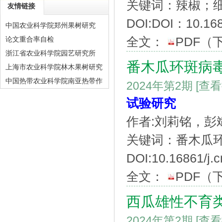
关键词：辣椒；
友情链接
DOI:DOI：10.1686
中国农业科学院郑州果树研究
全文：
PDF
（
论文重合率自检
浙江省农业科学院园艺研究所
番木瓜环斑病
上海市农业科学院林木果树研究
中国热带农业科学院南亚热带作
2024年第2期
[查
物研究所
试验研究
作者:刘莉铭，
关键词：番木瓜
DOI:10.16861/j.
全文：
PDF
（
西瓜雄性不育
2024年第2期
[查