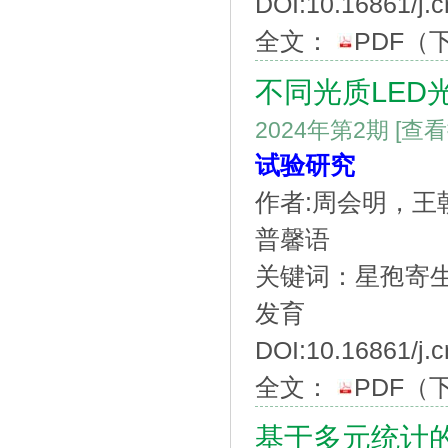
DOI:10.16861/j.
全文：
PDF
（
不同光质LE
2024年第2期
[查
试验研究
作者:周会明，
普馨语
关键词：星孢寄生
发育
DOI:10.16861/j.
全文：
PDF
（
基于多元统计