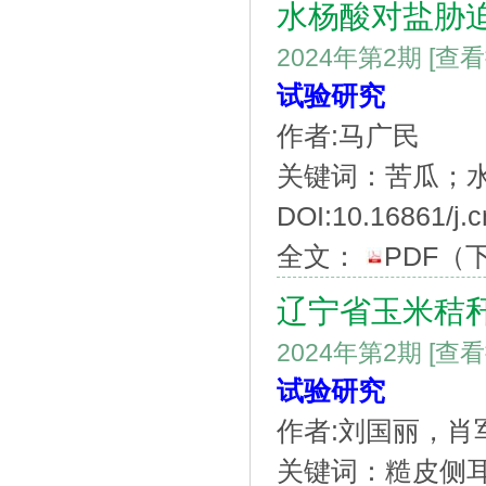
水杨酸对盐胁
2024年第2期
[查
试验研究
作者:马广民
关键词：苦瓜；
DOI:10.16861/j.
全文：
PDF
（
辽宁省玉米秸
2024年第2期
[查
试验研究
作者:刘国丽，肖
关键词：糙皮侧