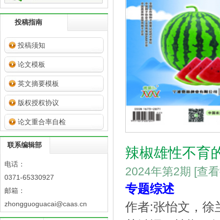
投稿指南
投稿须知
论文模板
英文摘要模板
版权授权协议
论文重合率自检
联系编辑部
辣椒雄性不育
电话：
2024年第2期
[查
0371-65330927
专题综述
邮箱：
zhongguoguacai@caas.cn
作者:张怡文，