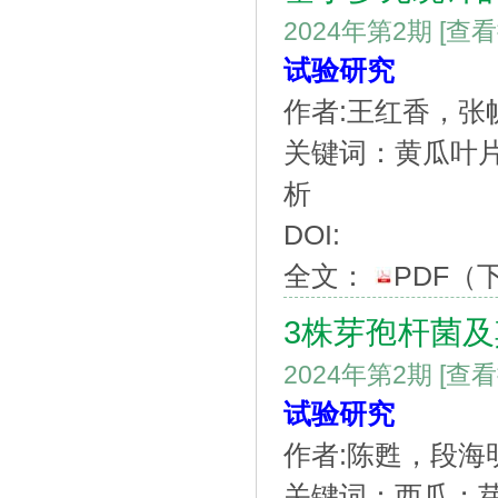
2024年第2期
[查
试验研究
作者:王红香，张
关键词：黄瓜叶
析
DOI:
全文：
PDF
（
3株芽孢杆菌
2024年第2期
[查
试验研究
作者:陈甦，段
关键词：西瓜；