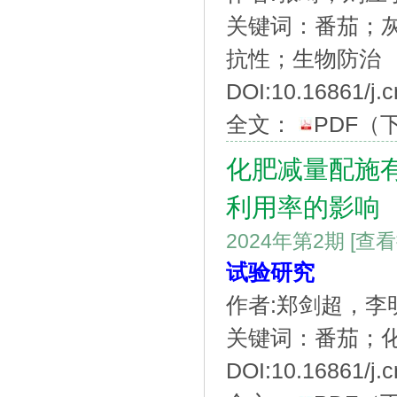
关键词：番茄；
抗性；生物防治
DOI:10.16861/j.
全文：
PDF
（
化肥减量配施
利用率的影响
2024年第2期
[查
试验研究
作者:郑剑超，李
关键词：番茄；
DOI:10.16861/j.