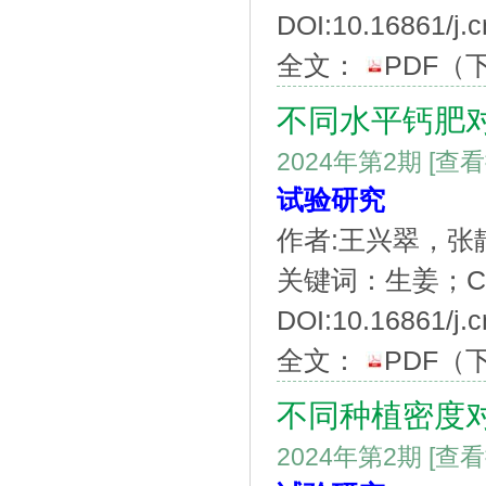
DOI:10.16861/j.
全文：
PDF
（
不同水平钙肥
2024年第2期
[查
试验研究
作者:王兴翠，
关键词：生姜；C
DOI:10.16861/j.
全文：
PDF
（
不同种植密度
2024年第2期
[查