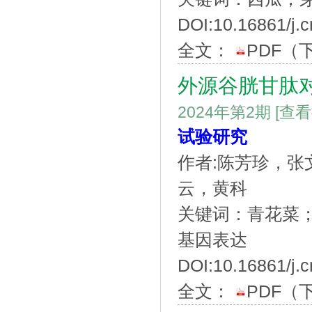
DOI:10.16861/j.
全文：
PDF
（
外源谷胱甘肽
2024年第2期
[查
试验研究
作者:陈芳珍，
云，黄科
关键词：青花菜
基因表达
DOI:10.16861/j.
全文：
PDF
（