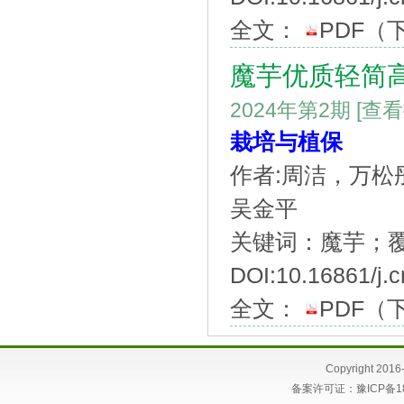
全文：
PDF
（
魔芋优质轻简
2024年第2期
[查
栽培与植保
作者:周洁，万
吴金平
关键词：魔芋；
DOI:10.16861/j.
全文：
PDF
（
Copyright 
备案许可证：
豫ICP备1