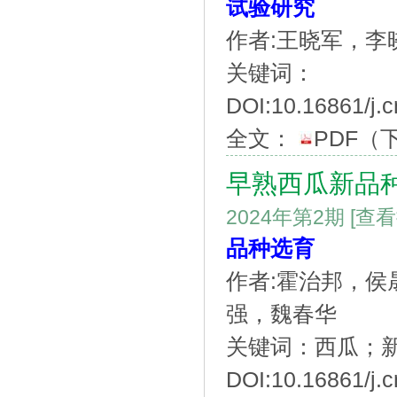
试验研究
作者:王晓军，李
关键词：
DOI:10.16861/j.
全文：
PDF
（
早熟西瓜新品
2024年第2期
[查
品种选育
作者:霍治邦，
强，魏春华
关键词：西瓜；
DOI:10.16861/j.