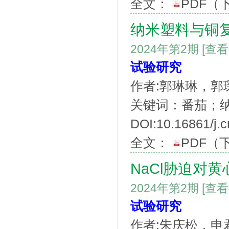
全文：
PDF
（
纳米塑料与铜
2024年第2期
[查
试验研究
作者:郭琳琳，郭
关键词：番茄；
DOI:10.16861/j.
全文：
PDF
（
NaCl胁迫对
2024年第2期
[查
试验研究
作者:朱庆松，申