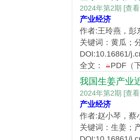
2024年第2期
[查
产业经济
作者:王玲燕，
关键词：黄瓜；
DOI:10.16861/j.
全文：
PDF
（
我国生姜产业
2024年第2期
[查
产业经济
作者:赵小琴，
关键词：生姜；
DOI:10.16861/j.