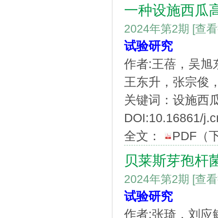
一种设施西瓜
2024年第2期
[查
试验研究
作者:王蓓，吴
王东升，张宗俊
关键词：设施西
DOI:10.16861/j.
全文：
PDF
（
贝莱斯芽孢杆
2024年第2期
[查
试验研究
作者:张琦，刘