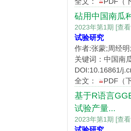
全文：
PDF
（
砧用中国南瓜
2023年第1期
[查
试验研究
作者:张蒙;周经明
关键词：中国南瓜
DOI:10.16861/j.c
全文：
PDF
（
基于R语言GG
试验产量...
2023年第1期
[查
试验研究