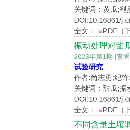
关键词：黄瓜;褪黑
DOI:10.16861/j.c
全文：
PDF
（
振动处理对甜
2023年第1期
[查
试验研究
作者:尚志勇;纪锋
关键词：甜瓜;振动
DOI:10.16861/j.c
全文：
PDF
（
不同含量土壤