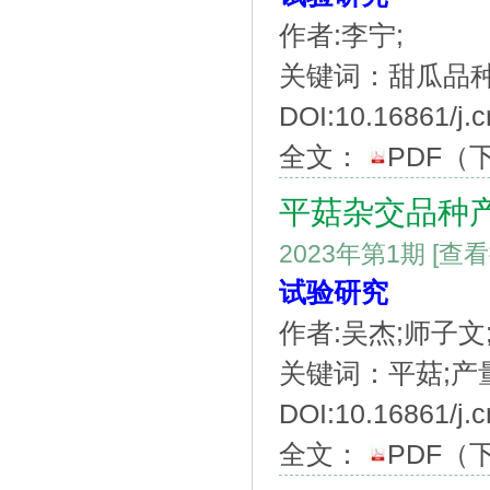
作者:李宁;
关键词：甜瓜品种
DOI:10.16861/j.c
全文：
PDF
（
平菇杂交品种
2023年第1期
[查
试验研究
作者:吴杰;师子文
关键词：平菇;产量
DOI:10.16861/j.c
全文：
PDF
（