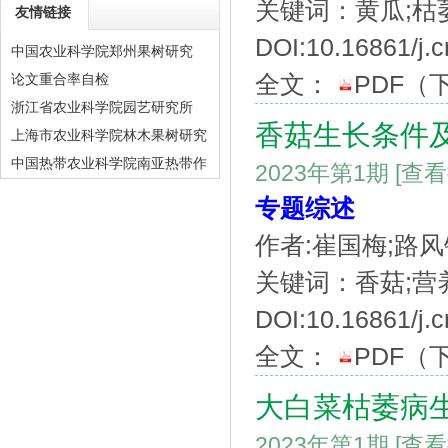
关键词：黄瓜;枯
友情链接
DOI:10.16861/j.
中国农业科学院郑州果树研究
全文：
PDF
（
论文重合率自检
浙江省农业科学院园艺研究所
香菇生长条件
上海市农业科学院林木果树研究
中国热带农业科学院南亚热带作
2023年第1期
[查
物研究所
专题综述
作者:崔国梅;路风
关键词：香菇;营
DOI:10.16861/j.
全文：
PDF
（
大白菜枯萎病
2023年第1期
[查