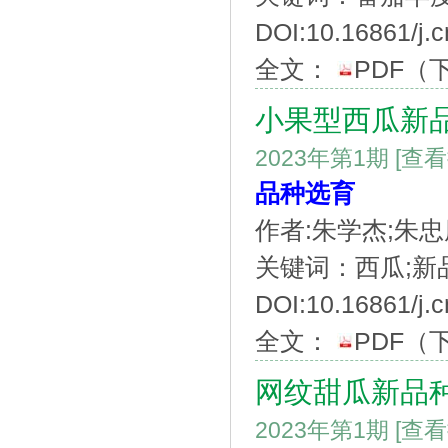
DOI:10.16861/j.c
全文：
PDF
（
小果型西瓜新品
2023年第1期
[查
品种选育
作者:朱学杰;朱忠
关键词：西瓜;新品
DOI:10.16861/j.c
全文：
PDF
（
网纹甜瓜新品种
2023年第1期
[查