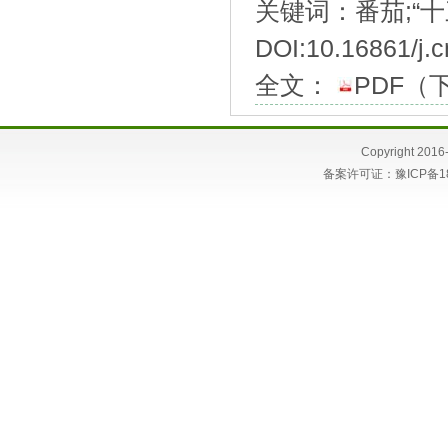
关键词：番茄;“十
DOI:10.16861/j.c
全文：
PDF
（
Copyright 
备案许可证：
豫ICP备1