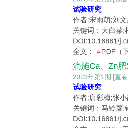
试验研究
作者:宋雨萌;刘文
关键词：大白菜;枯
DOI:10.16861/j.
全文：
PDF
（
滴施Ca、Zn
2023年第1期
[查
试验研究
作者:唐彩梅;张小
关键词：马铃薯;钙
DOI:10.16861/j.c