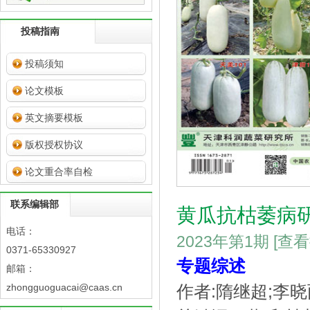
投稿指南
投稿须知
论文模板
英文摘要模板
版权授权协议
论文重合率自检
联系编辑部
黄瓜抗枯萎病
电话：
2023年第1期
[查
0371-65330927
专题综述
邮箱：
zhongguoguacai@caas.cn
作者:隋继超;李晓