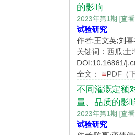
的影响
2023年第1期
[查
试验研究
作者:王文英;刘喜
关键词：西瓜;土
DOI:10.16861/j.c
全文：
PDF
（
不同灌溉定额
量、品质的影
2023年第1期
[查
试验研究