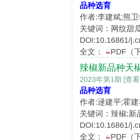
品种选育
作者:李建斌;熊卫
关键词：网纹甜瓜;
DOI:10.16861/j.c
全文：
PDF
（
辣椒新品种天椒
2023年第1期
[查
品种选育
作者:逯建平;霍建
关键词：辣椒;新品
DOI:10.16861/j.c
全文：
PDF
（