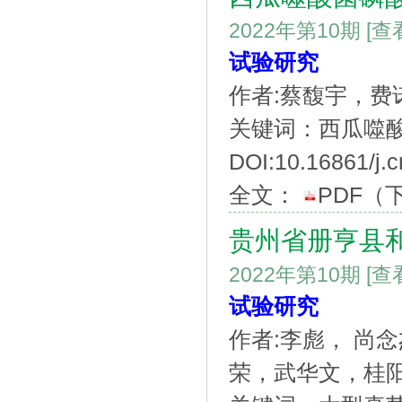
2022年第10期
[查
试验研究
作者:蔡馥宇，
关键词：西瓜噬酸
DOI:10.16861/j.c
全文：
PDF
（
贵州省册亨县
2022年第10期
[查
试验研究
作者:李彪， 尚
荣，武华文，桂