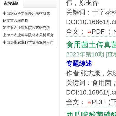
伟，原玉香
友情链接
关键词：十字花
中国农业科学院郑州果树研究
DOI:10.16861/j.
论文重合率自检
浙江省农业科学院园艺研究所
全文：
PDF
（
上海市农业科学院林木果树研究
中国热带农业科学院南亚热带作
食用菌土传真
物研究所
2022年第10期
[查
专题综述
作者:张志康，朱
关键词：食用菌
DOI:10.16861/j.c
全文：
PDF
（
西瓜噬酸菌磷酸