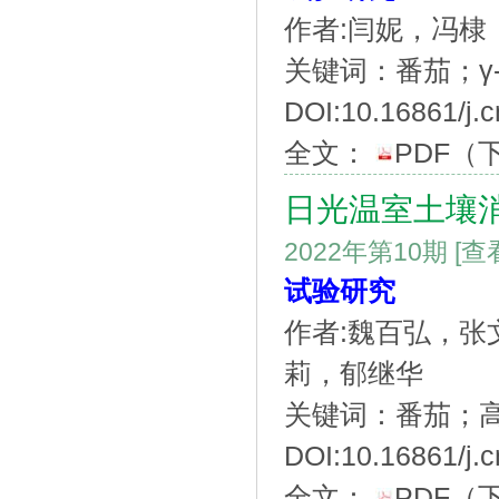
作者:闫妮，冯
关键词：番茄；γ
DOI:10.16861/j.c
全文：
PDF
（
日光温室土壤
2022年第10期
[查
试验研究
作者:魏百弘，
莉，郁继华
关键词：番茄；
DOI:10.16861/j.c
全文：
PDF
（