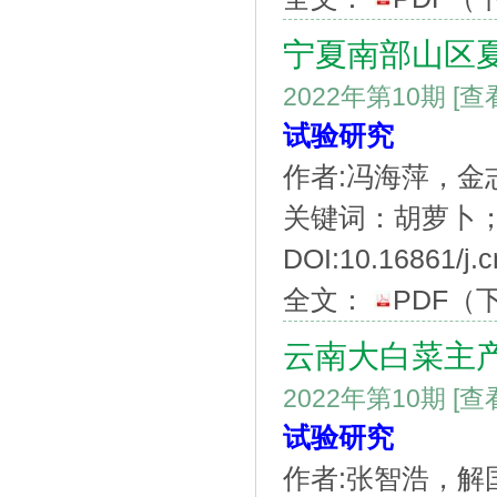
宁夏南部山区
2022年第10期
[查
试验研究
作者:冯海萍，金
关键词：胡萝卜
DOI:10.16861/j.c
全文：
PDF
（
云南大白菜主
2022年第10期
[查
试验研究
作者:张智浩，