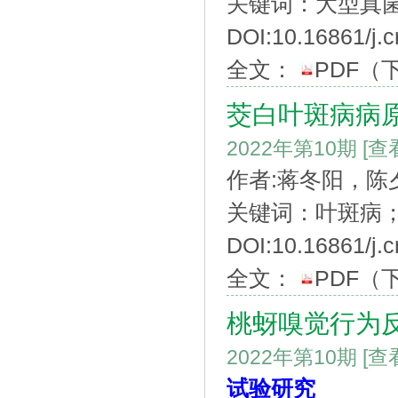
关键词：大型真
DOI:10.16861/j.c
全文：
PDF
（
茭白叶斑病病
2022年第10期
[查
作者:蒋冬阳，
关键词：叶斑病
DOI:10.16861/j.c
全文：
PDF
（
桃蚜嗅觉行为
2022年第10期
[查
试验研究