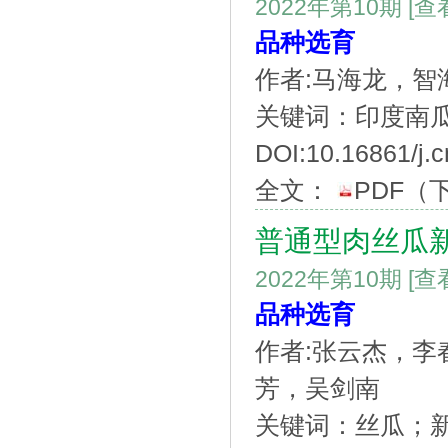
2022年第10期
[查
品种选育
作者:马海龙，智
关键词：印度南瓜
DOI:10.16861/j.c
全文：
PDF
（
普通型肉丝瓜
2022年第10期
[查
品种选育
作者:张云杰，
芳，吴剑南
关键词：丝瓜；新