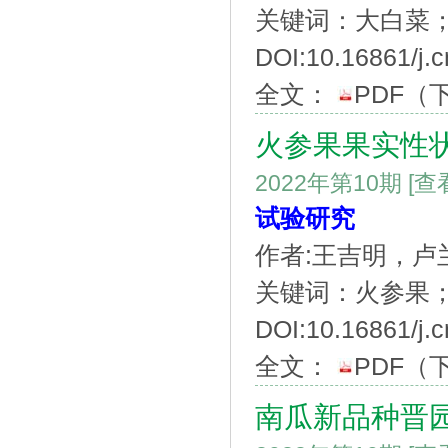
关键词：大白菜
DOI:10.16861/j.c
全文：
PDF
（
火参果果实性
2022年第10期
[查
试验研究
作者:王吉明，
关键词：火参果
DOI:10.16861/j.
全文：
PDF
（
南瓜新品种晋