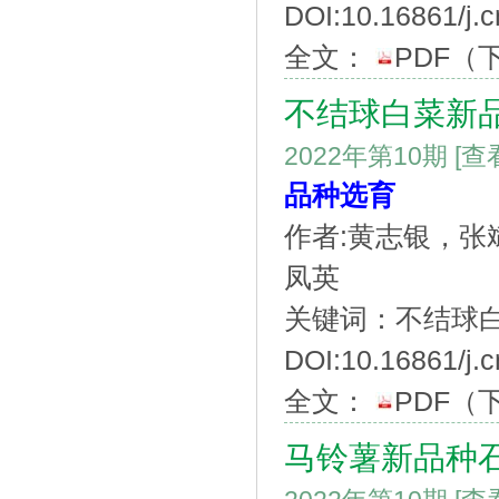
DOI:10.16861/j.c
全文：
PDF
（
不结球白菜新品
2022年第10期
[查
品种选育
作者:黄志银，
凤英
关键词：不结球白
DOI:10.16861/j.c
全文：
PDF
（
马铃薯新品种