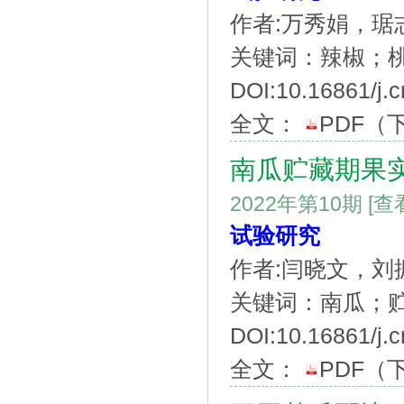
作者:万秀娟，琚
关键词：辣椒；
DOI:10.16861/j.c
全文：
PDF
（
南瓜贮藏期果
2022年第10期
[查
试验研究
作者:闫晓文，刘
关键词：南瓜；
DOI:10.16861/j.c
全文：
PDF
（