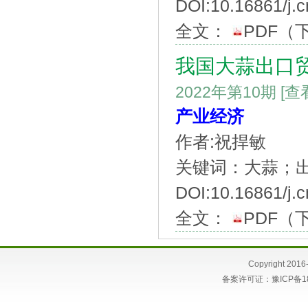
DOI:10.16861/j.c
全文：
PDF
（
我国大蒜出口
2022年第10期
[查
产业经济
作者:祝捍敏
关键词：大蒜；
DOI:10.16861/j.c
全文：
PDF
（
Copyright 
备案许可证：
豫ICP备1