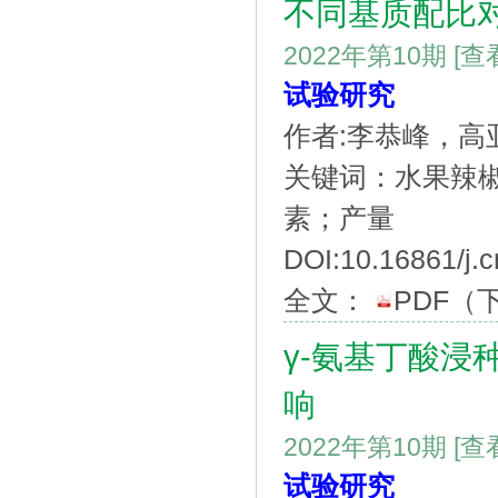
不同基质配比
2022年第10期
[查
试验研究
作者:李恭峰，
关键词：水果辣
素；产量
DOI:10.16861/j.c
全文：
PDF
（
γ-氨基丁酸
响
2022年第10期
[查
试验研究