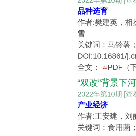
2022年第10期
[查
品种选育
作者:樊建英，
雪
关键词：马铃薯；
DOI:10.16861/j.c
全文：
PDF
（
“双改”背景下
2022年第10期
[查
产业经济
作者:王安建，刘
关键词：食用菌；