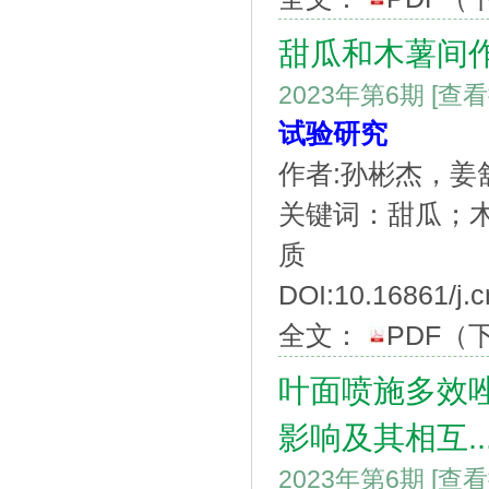
甜瓜和木薯间
2023年第6期
[查
试验研究
作者:孙彬杰，
关键词：甜瓜；
质
DOI:10.16861/j.c
全文：
PDF
（
叶面喷施多效
影响及其相互..
2023年第6期
[查