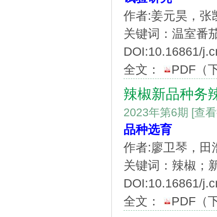
作者:姜元昊，
关键词：温室番
DOI:10.16861/j.c
全文：
PDF
（
辣椒新品种务
2023年第6期
[查
品种选育
作者:廖卫琴，田
关键词：辣椒；新
DOI:10.16861/j.c
全文：
PDF
（