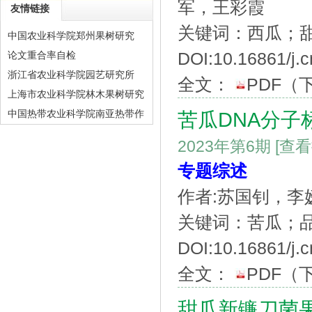
军，王彩霞
友情链接
关键词：西瓜；
中国农业科学院郑州果树研究
DOI:10.16861/j.c
论文重合率自检
浙江省农业科学院园艺研究所
全文：
PDF
（
上海市农业科学院林木果树研究
中国热带农业科学院南亚热带作
苦瓜DNA分子
物研究所
2023年第6期
[查
专题综述
作者:苏国钊，
关键词：苦瓜；品
DOI:10.16861/j.
全文：
PDF
（
甜瓜新镰刀菌果腐病病