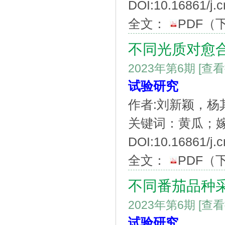
DOI:10.16861/j.c
全文：
PDF
（
不同光质对愈
2023年第6期
[查
试验研究
作者:刘新颖，
关键词：黄瓜；嫁
DOI:10.16861/j.c
全文：
PDF
（
不同番茄品种
2023年第6期
[查
试验研究