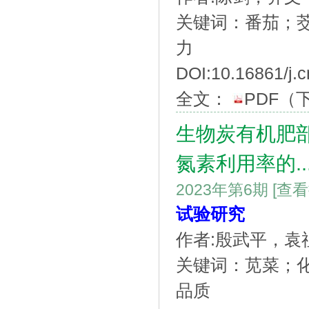
关键词：番茄；
力
DOI:10.16861/j.c
全文：
PDF
（
生物炭有机肥
氮素利用率的..
2023年第6期
[查
试验研究
作者:殷武平，袁
关键词：苋菜；
品质