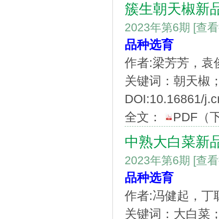
簇生朝天椒新
2023年第6期
[查
品种选育
作者:梁芳芳，
关键词：朝天椒
DOI:10.16861/j.c
全文：
PDF
（
中熟大白菜新
2023年第6期
[查
品种选育
作者:冯健起，
关键词：大白菜