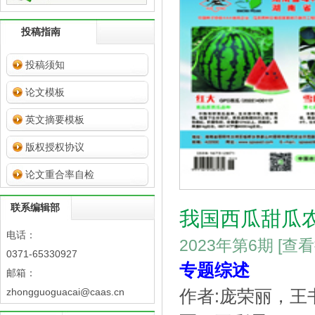
投稿指南
投稿须知
论文模板
英文摘要模板
版权授权协议
论文重合率自检
联系编辑部
我国西瓜甜瓜
电话：
2023年第6期
[查
0371-65330927
专题综述
邮箱：
zhongguoguacai@caas.cn
作者:庞荣丽，