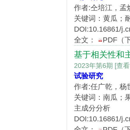
作者:仝培江，
关键词：黄瓜；
DOI:10.16861/j.c
全文：
PDF
（
基于相关性和
2023年第6期
[查
试验研究
作者:任广乾，
关键词：南瓜；
主成分分析
DOI:10.16861/j.c
全文：
PDF
（