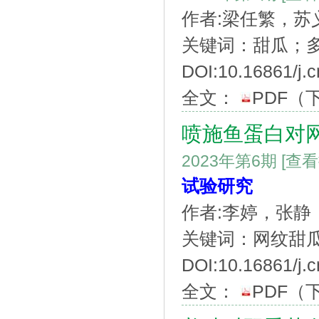
作者:梁任繁，苏
关键词：甜瓜；
DOI:10.16861/j.c
全文：
PDF
（
喷施鱼蛋白对
2023年第6期
[查
试验研究
作者:李婷，张
关键词：网纹甜
DOI:10.16861/j.c
全文：
PDF
（