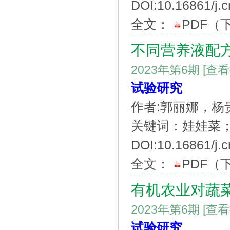
DOI:10.16861/j.c
全文：
PDF
（
不同营养液配
2023年第6期
[查
试验研究
作者:郭丽娜，杨
关键词：娃娃菜
DOI:10.16861/j.c
全文：
PDF
（
有机农业对蔬菜
2023年第6期
[查
试验研究