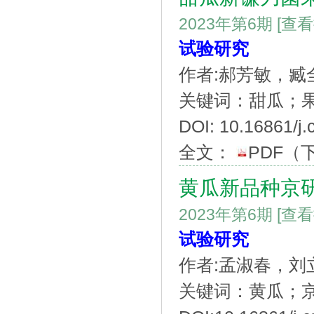
2023年第6期
[查
试验研究
作者:郝芳敏，
关键词：甜瓜；
DOI: 10.16861/j.
全文：
PDF
（
黄瓜新品种京研
2023年第6期
[查
试验研究
作者:孟淑春，
关键词：黄瓜；京