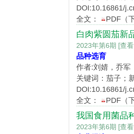
DOI:10.16861/j.c
全文：
PDF
（
白肉紫圆茄新
2023年第6期
[查
品种选育
作者:刘婧，乔
关键词：茄子；
DOI:10.16861/j.c
全文：
PDF
（
我国食用菌品
2023年第6期
[查