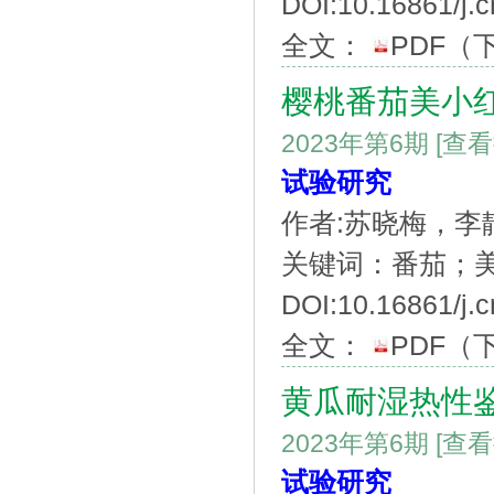
DOI:10.16861/j.
全文：
PDF
（
樱桃番茄美小红
2023年第6期
[查
试验研究
作者:苏晓梅，
关键词：番茄；美
DOI:10.16861/j.c
全文：
PDF
（
黄瓜耐湿热性
2023年第6期
[查
试验研究